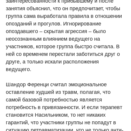
заинтересованности к прибывшему и после
занятия объяснил, что он предпочитает, чтобы
группа сама выработала правила в отношении
опозданий и прогулов. Игнорирование
опоздавшего – скрытая агрессия – было
неосознанным влиянием ведущего на
участников, которое группа быстро считала. В
ней со временем перестали заботиться друг о
друге, а только искали расположения
ведущего.
Шандор Ференци считал эмоциональное
оставление худшей из травм, полагая, что
самой базовой потребностью является
потребность в привязанности. И если терапевт
становится Насильником, то нет никаких
гарантий, что участники группы не попадут в
ситуацию ретравматизации, что не только анти-