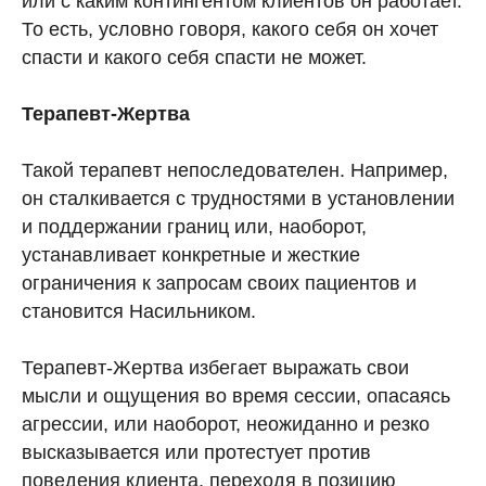
или с каким контингентом клиентов он работает.
То есть, условно говоря, какого себя он хочет
спасти и какого себя спасти не может.
Терапевт-Жертва
Такой терапевт непоследователен. Например,
он сталкивается с трудностями в установлении
и поддержании границ или, наоборот,
устанавливает конкретные и жесткие
ограничения к запросам своих пациентов и
становится Насильником.
Терапевт-Жертва избегает выражать свои
мысли и ощущения во время сессии, опасаясь
агрессии, или наоборот, неожиданно и резко
высказывается или протестует против
поведения клиента, переходя в позицию