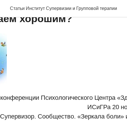
рофессиональное сообщ
Статьи Институт Супервизии и Групповой терапии
аем хорошим?
 конференции Психологического Центра «Зде
ИСиГРа 20 но
 Супервизор. Сообщество. «Зеркала боли» 