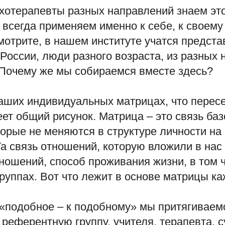
хотерапевты разных направлений знаем этот
 всегда применяем именно к себе, к своему
мотрите, в нашем институте учатся предста
 России, люди разного возраста, из разных
 Почему же мы собираемся вместе здесь?
наших индивидуальных матрицах, что пересе
еет общий рисунок. Матрица – это связь ба
орые не меняются в структуре личности на
а связь отношений, которую вложили в нас
ношений, способ проживания жизни, в том 
руппах. Вот что лежит в основе матрицы ка
 «подобное – к подобному» мы притягиваем
 референтную группу, учителя, терапевта, 