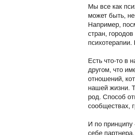
Мы все как пси
может быть, не
Например, пос
стран, городов
психотерапии.
Есть что-то в 
другом, что им
отношений, кот
нашей жизни. Т
род. Способ от
сообществах, г
И по принципу
себе партнера,