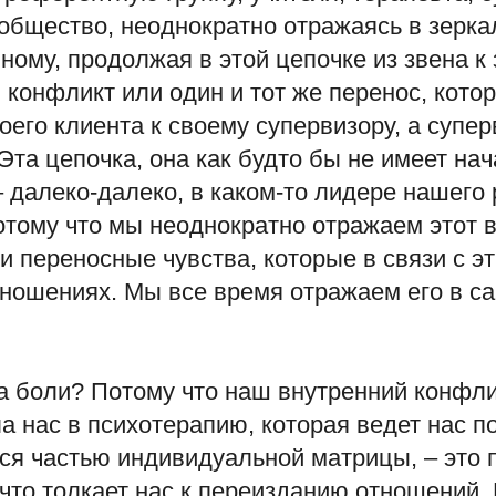
общество, неоднократно отражаясь в зерка
ному, продолжая в этой цепочке из звена к 
 конфликт или один и тот же перенос, кото
оего клиента к своему супервизору, а супе
Эта цепочка, она как будто бы не имеет нач
– далеко-далеко, в каком-то лидере нашего 
отому что мы неоднократно отражаем этот 
и переносные чувства, которые в связи с 
тношениях. Мы все время отражаем его в с
а боли? Потому что наш внутренний конфли
а нас в психотерапию, которая ведет нас п
ся частью индивидуальной матрицы, – это 
, что толкает нас к переизданию отношений. 