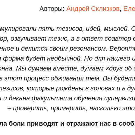
Авторы:
Андрей Склизков
,
Еле
улировали пять тезисов, идей, мыслей. Од
ор, озвучивает тезис, а в ответ соавтор
ное и делится своим резонансом. Вероятн
 форма будет необычной. Но для нашего
нна. Мы думаем вместе, думаем «друг об 
 в этот процесс обживания тем. Вы буде
тезисов, которые рождены в головах и в д
и декана факультета обучения супервизи
– проверить, примерить, насколько это
ала боли приводят и отражают нас в соо