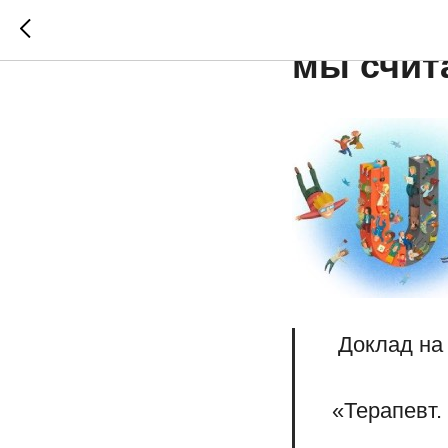
Какое п
мы счит
Доклад на
«Терапевт.