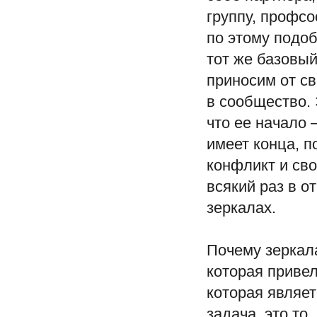
группу, профсо
по этому подоб
тот же базовый
приносим от св
в сообщество. 
что ее начало 
имеет конца, п
конфликт и сво
всякий раз в о
зеркалах.
Почему зеркал
которая привел
которая являет
задача, это то