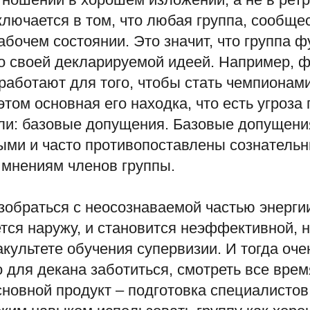
лючается в том, что любая группа, сообще
абочем состоянии. Это значит, что группа 
со своей декларируемой идеей. Например, 
работают для того, чтобы стать чемпионам
 этом основная его находка, что есть угроза 
ли: базовые допущения. Базовые допущени
ыми и часто противопоставлены сознатель
мнениям членов группы.
зобраться с неосознаваемой частью энергии
тся наружу, и становится неэффективной, 
культете обучения супервизии. И тогда оче
для декана заботиться, смотреть все врем
новной продукт – подготовка специалистов