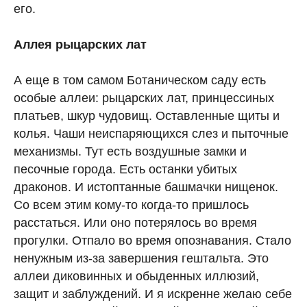
его.
Аллея рыцарских лат
А еще в том самом Ботаническом саду есть
особые аллеи: рыцарских лат, принцессиных
платьев, шкур чудовищ. Оставленные щиты и
колья. Чаши неиспаряющихся слез и пыточные
механизмы. Тут есть воздушные замки и
песочные города. Есть останки убитых
драконов. И истоптанные башмачки нищенок.
Со всем этим кому-то когда-то пришлось
расстаться. Или оно потерялось во время
прогулки. Отпало во время опознавания. Стало
ненужным из-за завершения гештальта. Это
аллеи диковинных и обыденных иллюзий,
защит и заблуждений. И я искренне желаю себе