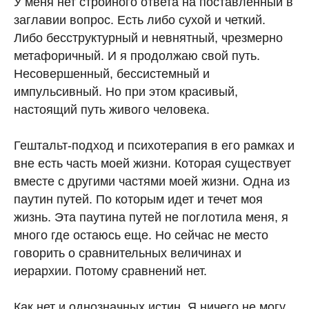
У меня нет стройного ответа на поставленный в
заглавии вопрос. Есть либо сухой и четкий.
Либо бесструктурный и невнятный, чрезмерно
метафоричный. И я продолжаю свой путь.
Несовершенный, бессистемный и
импульсивный. Но при этом красивый,
настоящий путь живого человека.
Гештальт-подход и психотерапия в его рамках и
вне есть часть моей жизни. Которая существует
вместе с другими частями моей жизни. Одна из
паутин путей. По которым идет и течет моя
жизнь. Эта паутина путей не поглотила меня, я
много где остаюсь еще. Но сейчас не место
говорить о сравнительных величинах и
иерархии. Потому сравнений нет.
Как нет и однозначных истин. Я ничего не могу