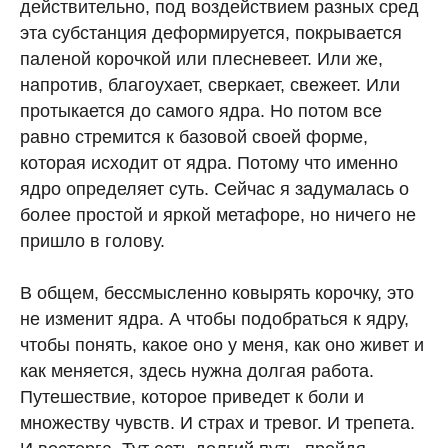
действительно, под воздействием разных сред
эта субстанция деформируется, покрывается
паленой корочкой или плесневеет. Или же,
напротив, благоухает, сверкает, свежеет. Или
протыкается до самого ядра. Но потом все
равно стремится к базовой своей форме,
которая исходит от ядра. Потому что именно
ядро определяет суть. Сейчас я задумалась о
более простой и яркой метафоре, но ничего не
пришло в голову.
В общем, бессмысленно ковырять корочку, это
не изменит ядра. А чтобы подобраться к ядру,
чтобы понять, какое оно у меня, как оно живет и
как меняется, здесь нужна долгая работа.
Путешествие, которое приведет к боли и
множеству чувств. И страх и тревог. И трепета.