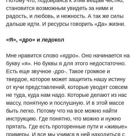
Потому что, подбираясь к этим вещам честно,
становится возможным увидеть за ними и
радость, и любовь, и нежность. А так же силы
дальше идти. И ресурсы говорить «Да» жизни.
«Я», «дро» и ледокол
Мне нравится слово «ядро». Оно начинается на
букву «я». Но буквы я для этого недостаточно.
Есть еще звучное -дро-. Такое громкое и
твердое, которое может защитить нашу истину
от кучи представлений, которые уводят совсем
не туда, куда нам надо. Которые делают из нас
массу, понятную и послушную. И в этой массе
быть легко. Потому что на все можно найти
инструкцию. Где понятно, что можно и нужно
прятать. Где есть проторенные пути и «живые»
примеры. И все мы учимся в ней находиться с