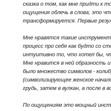
сказка о том, как мне придти к т
ощущения облечь в слова, это чт
трансформируется. Первые резу
Мне нравятся такие инструмент
процесс про себя как будто со с
интуитивно то, что хотел бы, чт
Мне нравится в ней образность и
было множество символов - колибр
(символизирующее женское начало
грудь, затем в вулкан, а после в 
По ощущениям это мощный инст