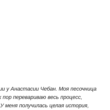
ии у Анастасии Чебан. Моя песочница
их пор перевариваю весь процесс,
 У меня получилась целая история,