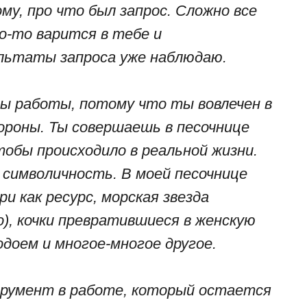
ому, про что был запрос. Сложно все
о-то варится в тебе и
льтаты запроса уже наблюдаю.
ы работы, потому что ты вовлечен в
тороны. Ты совершаешь в песочнице
обы происходило в реальной жизни.
 символичность. В моей песочнице
и как ресурс, морская звезда
), кочки превратившиеся в женскую
водоем и многое-многое другое.
румент в работе, который остается