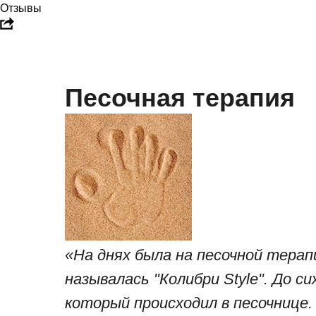
Отзывы
Песочная терапия
«На днях была на песочной терап
называлась "Колибри Style". До с
который происходил в песочнице.