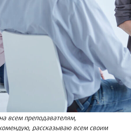
рна всем преподавателям,
екомендую, рассказываю всем своим