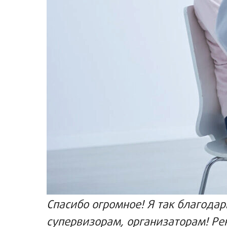
Спасибо огромное! Я так благода
супервизорам, организаторам! Р