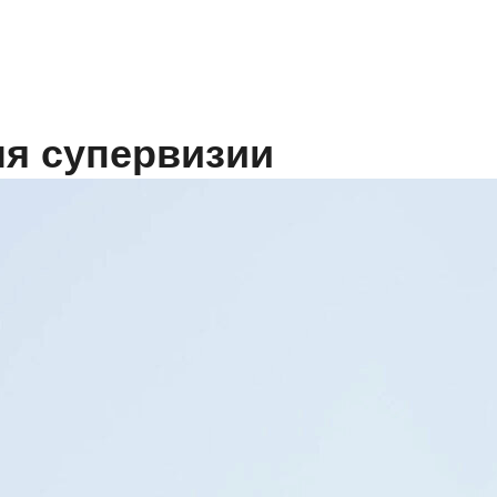
ля супервизии