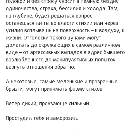
головой и без спросу уносит в темную бездну
одиночества, страха, бессилия и холода. Там,
на глубине, будет решаться вопрос –
останешься ли ты во власти стихии или через
усилия всплывешь на поверхность – к воздуху, к
жизни. Отголоски такого цунами могут
долетать до окружающих в самом различном
виде – от аргессивных выпадов в адрес бывшего
возлюбленного до манипулятивных попыток
вернуть отношения обратно.
А некоторые, самые меленькие и прозрачные
брызги, могут принимать форму стихов:
Ветер дикий, пронзающе сильный
Простудил тебя и заморозил.