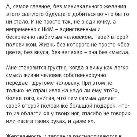
А, самое главное, без маниакального желания
этого светлого будущего добиться во что бы то
ни стало. И не просто так, не в одиночку, а
непременно с НИМ – единственным и
бесконечно любимым человеком, твоей второй
половинкой. Жизнь без которого не просто «без
цвета, без вкуса, без запаха» – она без смысла.
Мне становится грустно, когда я вижу как легко
смысл жизни человек собственноручно
передает другому человеку. При этом не
только не спрашивая «а надо ли ему это?»,
более того, считая, что тем самым делает
своей второй половинке большой подарок. Что-
то из области «я у твоих ног, спасибо не говори»
или «все в твоих руках, и даже я».
Жертвенность и терпение рассматриваются в