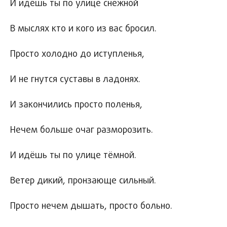
И идёшь ты по улице снежной
В мыслях кто и кого из вас бросил.
Просто холодно до иступленья,
И не гнутся суставы в ладонях.
И закончились просто поленья,
Нечем больше очаг разморозить.
И идёшь ты по улице тёмной.
Ветер дикий, пронзающе сильный.
Просто нечем дышать, просто больно.